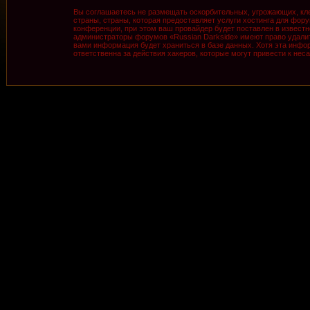
Вы соглашаетесь не размещать оскорбительных, угрожающих, кле
страны, страны, которая предоставляет услуги хостинга для фо
конференции, при этом ваш провайдер будет поставлен в известн
администраторы форумов «Russian Darkside» имеют право удалить
вами информация будет храниться в базе данных. Хотя эта инфор
ответственна за действия хакеров, которые могут привести к нес