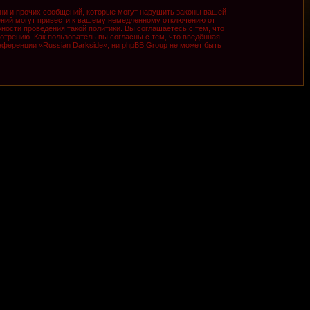
ни и прочих сообщений, которые могут нарушить законы вашей
ений могут привести к вашему немедленному отключению от
ности проведения такой политики. Вы соглашаетесь с тем, что
трению. Как пользователь вы согласны с тем, что введённая
ференции «Russian Darkside», ни phpBB Group не может быть