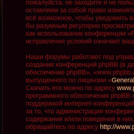
пожалуйста, не заходите и не пол
оставляем за собой право изменят
всё возможное, чтобы уведомить в
бы разумным регулярно просматрив
как использование конференции «R
исправления условий означает ваш
Наши форумы работают под управ
создания конференций phpBB (в д
обеспечение phpBB», «www.phpbb.
выпущенного по лицензии «
General
Скачать его можно по адресу
www.
программного обеспечения phpBB с
поддержкой интернет-конференций,
за то, что администрация конфере
содержания и/или поведения в ни
обращайтесь по адресу
http://www