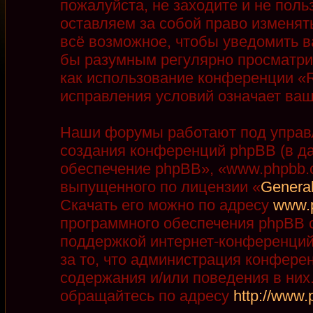
пожалуйста, не заходите и не пол
оставляем за собой право изменят
всё возможное, чтобы уведомить в
бы разумным регулярно просматрив
как использование конференции «R
исправления условий означает ваш
Наши форумы работают под управ
создания конференций phpBB (в д
обеспечение phpBB», «www.phpbb.
выпущенного по лицензии «
General
Скачать его можно по адресу
www.
программного обеспечения phpBB с
поддержкой интернет-конференций,
за то, что администрация конфере
содержания и/или поведения в ни
обращайтесь по адресу
http://www