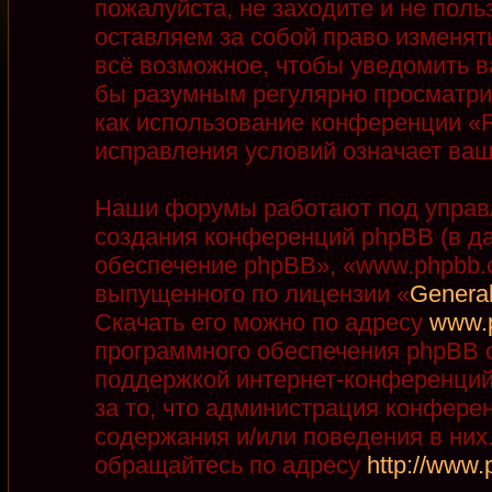
пожалуйста, не заходите и не пол
оставляем за собой право изменят
всё возможное, чтобы уведомить в
бы разумным регулярно просматрив
как использование конференции «R
исправления условий означает ваш
Наши форумы работают под управ
создания конференций phpBB (в д
обеспечение phpBB», «www.phpbb.
выпущенного по лицензии «
General
Скачать его можно по адресу
www.
программного обеспечения phpBB с
поддержкой интернет-конференций,
за то, что администрация конфере
содержания и/или поведения в ни
обращайтесь по адресу
http://www