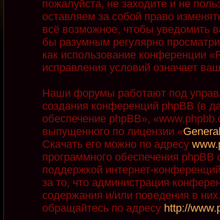
пожалуйста, не заходите и не пол
оставляем за собой право изменят
всё возможное, чтобы уведомить в
бы разумным регулярно просматрив
как использование конференции «R
исправления условий означает ваш
Наши форумы работают под управ
создания конференций phpBB (в д
обеспечение phpBB», «www.phpbb.
выпущенного по лицензии «
General
Скачать его можно по адресу
www.
программного обеспечения phpBB с
поддержкой интернет-конференций,
за то, что администрация конфере
содержания и/или поведения в ни
обращайтесь по адресу
http://www