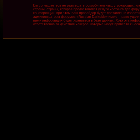
Вы соглашаетесь не размещать оскорбительных, угрожающих, кле
страны, страны, которая предоставляет услуги хостинга для фо
конференции, при этом ваш провайдер будет поставлен в известн
администраторы форумов «Russian Darkside» имеют право удалить
вами информация будет храниться в базе данных. Хотя эта инфор
ответственна за действия хакеров, которые могут привести к нес