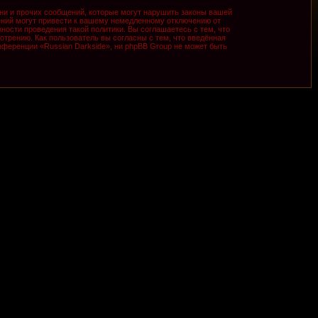
ни и прочих сообщений, которые могут нарушить законы вашей
ений могут привести к вашему немедленному отключению от
ности проведения такой политики. Вы соглашаетесь с тем, что
трению. Как пользователь вы согласны с тем, что введённая
ференции «Russian Darkside», ни phpBB Group не может быть