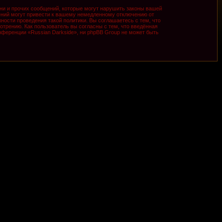
ни и прочих сообщений, которые могут нарушить законы вашей
ений могут привести к вашему немедленному отключению от
ности проведения такой политики. Вы соглашаетесь с тем, что
трению. Как пользователь вы согласны с тем, что введённая
ференции «Russian Darkside», ни phpBB Group не может быть