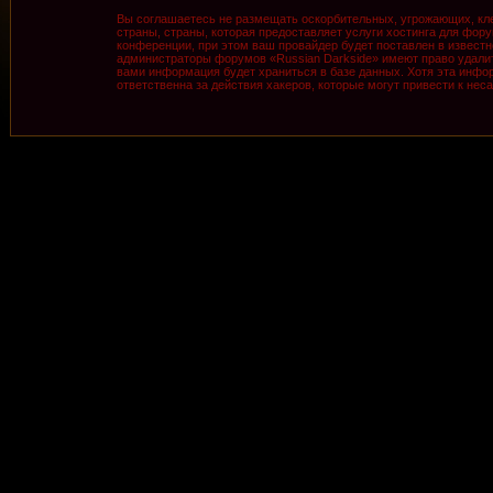
Вы соглашаетесь не размещать оскорбительных, угрожающих, кле
страны, страны, которая предоставляет услуги хостинга для фо
конференции, при этом ваш провайдер будет поставлен в известн
администраторы форумов «Russian Darkside» имеют право удалить
вами информация будет храниться в базе данных. Хотя эта инфор
ответственна за действия хакеров, которые могут привести к нес