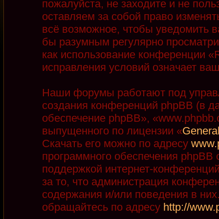
пожалуйста, не заходите и не пол
оставляем за собой право изменят
всё возможное, чтобы уведомить в
бы разумным регулярно просматрив
как использование конференции «R
исправления условий означает ваш
Наши форумы работают под управ
создания конференций phpBB (в д
обеспечение phpBB», «www.phpbb.
выпущенного по лицензии «
General
Скачать его можно по адресу
www.
программного обеспечения phpBB с
поддержкой интернет-конференций,
за то, что администрация конфере
содержания и/или поведения в ни
обращайтесь по адресу
http://www