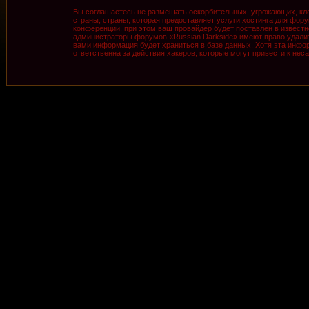
Вы соглашаетесь не размещать оскорбительных, угрожающих, кле
страны, страны, которая предоставляет услуги хостинга для фо
конференции, при этом ваш провайдер будет поставлен в известн
администраторы форумов «Russian Darkside» имеют право удалить
вами информация будет храниться в базе данных. Хотя эта инфор
ответственна за действия хакеров, которые могут привести к нес