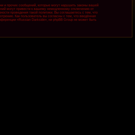
ни и прочих сообщений, которые могут нарушить законы вашей
ений могут привести к вашему немедленному отключению от
ности проведения такой политики. Вы соглашаетесь с тем, что
трению. Как пользователь вы согласны с тем, что введённая
ференции «Russian Darkside», ни phpBB Group не может быть