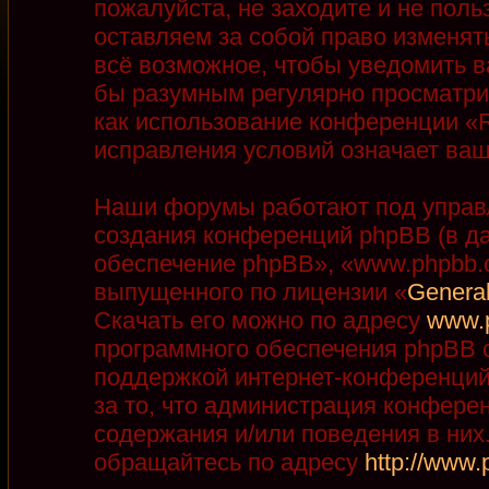
пожалуйста, не заходите и не пол
оставляем за собой право изменят
всё возможное, чтобы уведомить в
бы разумным регулярно просматрив
как использование конференции «R
исправления условий означает ваш
Наши форумы работают под управ
создания конференций phpBB (в д
обеспечение phpBB», «www.phpbb.
выпущенного по лицензии «
General
Скачать его можно по адресу
www.
программного обеспечения phpBB с
поддержкой интернет-конференций,
за то, что администрация конфере
содержания и/или поведения в ни
обращайтесь по адресу
http://www