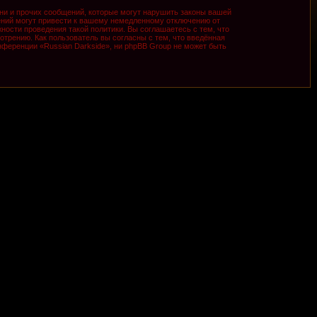
ни и прочих сообщений, которые могут нарушить законы вашей
ений могут привести к вашему немедленному отключению от
ности проведения такой политики. Вы соглашаетесь с тем, что
трению. Как пользователь вы согласны с тем, что введённая
ференции «Russian Darkside», ни phpBB Group не может быть