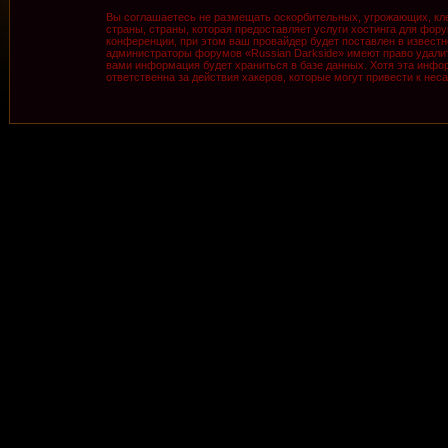
Вы соглашаетесь не размещать оскорбительных, угрожающих, кле
страны, страны, которая предоставляет услуги хостинга для фо
конференции, при этом ваш провайдер будет поставлен в известн
администраторы форумов «Russian Darkside» имеют право удалить
вами информация будет храниться в базе данных. Хотя эта инфор
ответственна за действия хакеров, которые могут привести к нес