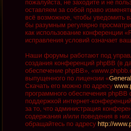
пожалуйста, не заходите и не пол
оставляем за собой право изменят
всё возможное, чтобы уведомить в
бы разумным регулярно просматрив
как использование конференции «R
исправления условий означает ваш
Наши форумы работают под управ
создания конференций phpBB (в д
обеспечение phpBB», «www.phpbb.
выпущенного по лицензии «
General
Скачать его можно по адресу
www.
программного обеспечения phpBB с
поддержкой интернет-конференций,
за то, что администрация конфере
содержания и/или поведения в ни
обращайтесь по адресу
http://www