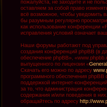
пожалуйста, не заходите и не пол
оставляем за собой право изменят
всё возможное, чтобы уведомить в
бы разумным регулярно просматрив
как использование конференции «R
исправления условий означает ваш
Наши форумы работают под управ
создания конференций phpBB (в д
обеспечение phpBB», «www.phpbb.
выпущенного по лицензии «
General
Скачать его можно по адресу
www.
программного обеспечения phpBB с
поддержкой интернет-конференций,
за то, что администрация конфере
содержания и/или поведения в ни
обращайтесь по адресу
http://www