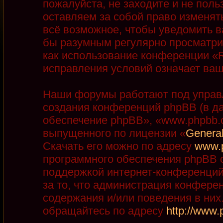
пожалуйста, не заходите и не пол
оставляем за собой право изменят
всё возможное, чтобы уведомить в
бы разумным регулярно просматрив
как использование конференции «R
исправления условий означает ваш
Наши форумы работают под управ
создания конференций phpBB (в д
обеспечение phpBB», «www.phpbb.
выпущенного по лицензии «
General
Скачать его можно по адресу
www.
программного обеспечения phpBB с
поддержкой интернет-конференций,
за то, что администрация конфере
содержания и/или поведения в ни
обращайтесь по адресу
http://www