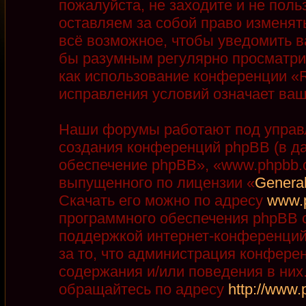
пожалуйста, не заходите и не пол
оставляем за собой право изменят
всё возможное, чтобы уведомить в
бы разумным регулярно просматрив
как использование конференции «R
исправления условий означает ваш
Наши форумы работают под управ
создания конференций phpBB (в д
обеспечение phpBB», «www.phpbb.
выпущенного по лицензии «
General
Скачать его можно по адресу
www.
программного обеспечения phpBB с
поддержкой интернет-конференций,
за то, что администрация конфере
содержания и/или поведения в ни
обращайтесь по адресу
http://www