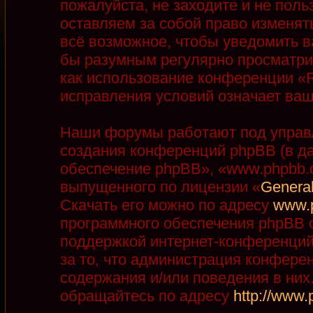
пожалуйста, не заходите и не пол
оставляем за собой право изменят
всё возможное, чтобы уведомить в
бы разумным регулярно просматрив
как использование конференции «R
исправления условий означает ваш
Наши форумы работают под управ
создания конференций phpBB (в д
обеспечение phpBB», «www.phpbb.
выпущенного по лицензии «
General
Скачать его можно по адресу
www.
программного обеспечения phpBB с
поддержкой интернет-конференций,
за то, что администрация конфере
содержания и/или поведения в ни
обращайтесь по адресу
http://www