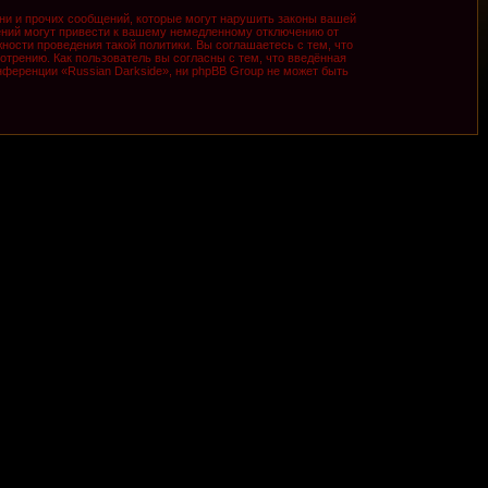
ни и прочих сообщений, которые могут нарушить законы вашей
ений могут привести к вашему немедленному отключению от
ности проведения такой политики. Вы соглашаетесь с тем, что
трению. Как пользователь вы согласны с тем, что введённая
ференции «Russian Darkside», ни phpBB Group не может быть