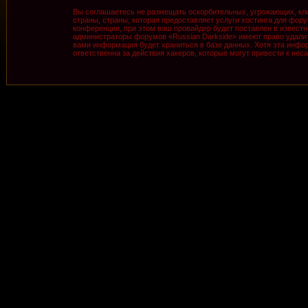
Вы соглашаетесь не размещать оскорбительных, угрожающих, кле
страны, страны, которая предоставляет услуги хостинга для фо
конференции, при этом ваш провайдер будет поставлен в известн
администраторы форумов «Russian Darkside» имеют право удалить
вами информация будет храниться в базе данных. Хотя эта инфор
ответственна за действия хакеров, которые могут привести к нес