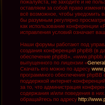
пожалуйста, не заходите и не пол
оставляем за собой право изменят
всё возможное, чтобы уведомить в
бы разумным регулярно просматрив
как использование конференции «R
исправления условий означает ваш
Наши форумы работают под управ
создания конференций phpBB (в д
обеспечение phpBB», «www.phpbb.
выпущенного по лицензии «
General
Скачать его можно по адресу
www.
программного обеспечения phpBB с
поддержкой интернет-конференций,
за то, что администрация конфере
содержания и/или поведения в ни
обращайтесь по адресу
http://www