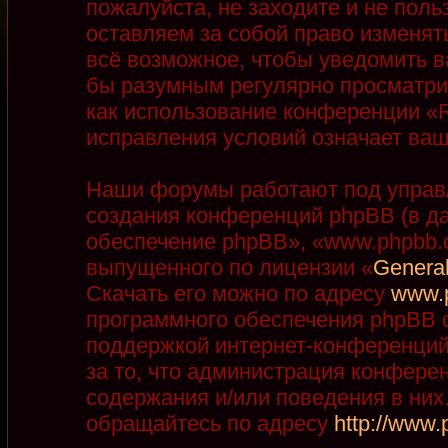
пожалуйста, не заходите и не пол
оставляем за собой право изменят
всё возможное, чтобы уведомить в
бы разумным регулярно просматрив
как использование конференции «R
исправления условий означает ваш
Наши форумы работают под управ
создания конференций phpBB (в д
обеспечение phpBB», «www.phpbb.
выпущенного по лицензии «
General
Скачать его можно по адресу
www.
программного обеспечения phpBB с
поддержкой интернет-конференций,
за то, что администрация конфере
содержания и/или поведения в ни
обращайтесь по адресу
http://www