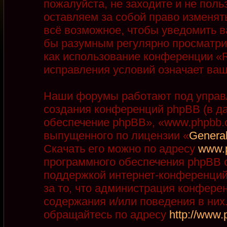
пожалуйста, не заходите и не пол
оставляем за собой право изменят
всё возможное, чтобы уведомить в
бы разумным регулярно просматрив
как использование конференции «R
исправления условий означает ваш
Наши форумы работают под управ
создания конференций phpBB (в д
обеспечение phpBB», «www.phpbb.
выпущенного по лицензии «
General
Скачать его можно по адресу
www.
программного обеспечения phpBB с
поддержкой интернет-конференций,
за то, что администрация конфере
содержания и/или поведения в ни
обращайтесь по адресу
http://www