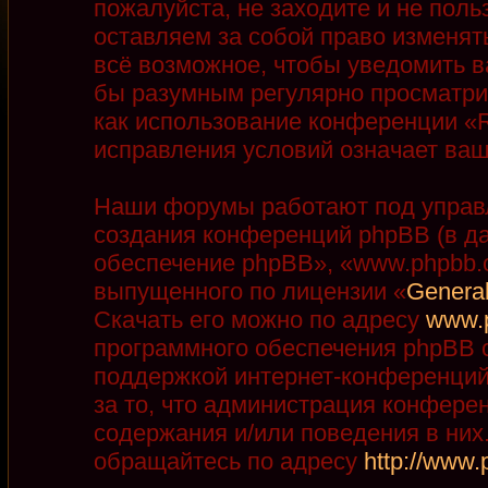
пожалуйста, не заходите и не пол
оставляем за собой право изменят
всё возможное, чтобы уведомить в
бы разумным регулярно просматрив
как использование конференции «R
исправления условий означает ваш
Наши форумы работают под управ
создания конференций phpBB (в д
обеспечение phpBB», «www.phpbb.
выпущенного по лицензии «
General
Скачать его можно по адресу
www.
программного обеспечения phpBB с
поддержкой интернет-конференций,
за то, что администрация конфере
содержания и/или поведения в ни
обращайтесь по адресу
http://www