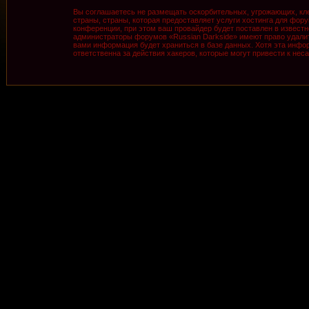
Вы соглашаетесь не размещать оскорбительных, угрожающих, кле
страны, страны, которая предоставляет услуги хостинга для фо
конференции, при этом ваш провайдер будет поставлен в известн
администраторы форумов «Russian Darkside» имеют право удалить
вами информация будет храниться в базе данных. Хотя эта инфор
ответственна за действия хакеров, которые могут привести к нес