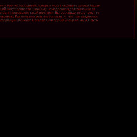
ни и прочих сообщений, которые могут нарушить законы вашей
ений могут привести к вашему немедленному отключению от
ности проведения такой политики. Вы соглашаетесь с тем, что
трению. Как пользователь вы согласны с тем, что введённая
ференции «Russian Darkside», ни phpBB Group не может быть