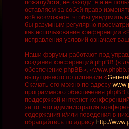
пожалуйста, не заходите и не пол
оставляем за собой право изменят
всё возможное, чтобы уведомить в
бы разумным регулярно просматрив
как использование конференции «R
исправления условий означает ваш
Наши форумы работают под управ
создания конференций phpBB (в д
обеспечение phpBB», «www.phpbb.
выпущенного по лицензии «
General
Скачать его можно по адресу
www.
программного обеспечения phpBB с
поддержкой интернет-конференций,
за то, что администрация конфере
содержания и/или поведения в ни
обращайтесь по адресу
http://www