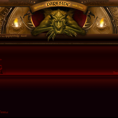
Тек
Темы