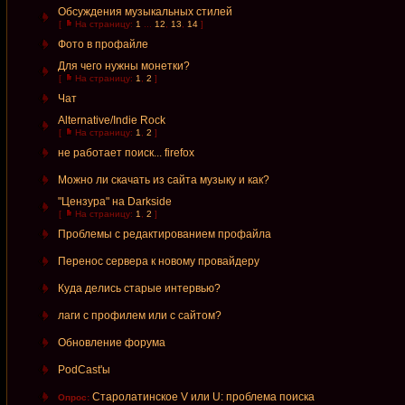
Обсуждения музыкальных стилей
[
На страницу:
1
...
12
,
13
,
14
]
Фото в профайле
Для чего нужны монетки?
[
На страницу:
1
,
2
]
Чат
Alternative/Indie Rock
[
На страницу:
1
,
2
]
не работает поиск... firefox
Можно ли скачать из сайта музыку и как?
"Цензура" на Darkside
[
На страницу:
1
,
2
]
Проблемы с редактированием профайла
Перенос сервера к новому провайдеру
Куда делись старые интервью?
лаги с профилем или с сайтом?
Обновление форума
PodCast'ы
Старолатинское V или U: проблема поиска
Опрос: