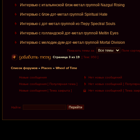
Интервью с итальянской блэк-метал группой Nazgul Rising
Интервью с блэк-дэт-метал группой Spiritual Hate
Интервью с дэт-метал группой из Перу Spectral Souls
Интервью с голландской дэт-метал группой Meltin Eyes
Интервью с мелодик-дум-дэт-метал группой Mortal Division
Показать темы за:
Поле сорти
Страница
3
из
19
[ Тем: 950 ]
Список форумов
»
Places
»
Wheel of Time
Новые сообщения
Нет новых сообщений
Новые сообщения [ Популярная тема ]
Нет новых сообщений [ Популярна
Новые сообщения [ Тема закрыта ]
Нет новых сообщений [ Тема закр
Найти: