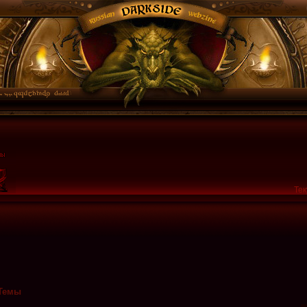
Тек
Темы