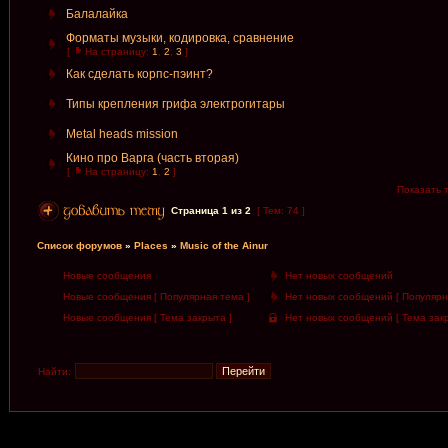
Балалайка
Форматы музыки, кодировка, сравнение
[
На страницу:
1
,
2
,
3
]
Как сделать корпс-пэинт?
Типы крепления грифа электрогитары
Metal heads mission
Кино про Вaргa (часть вторая)
[
На страницу:
1
,
2
]
Показать 
Страница
1
из
2
[ Тем: 74 ]
Список форумов
»
Places
»
Music of the Ainur
Новые сообщения
Нет новых сообщений
Новые сообщения [ Популярная тема ]
Нет новых сообщений [ Популярн
Новые сообщения [ Тема закрыта ]
Нет новых сообщений [ Тема закр
Найти: