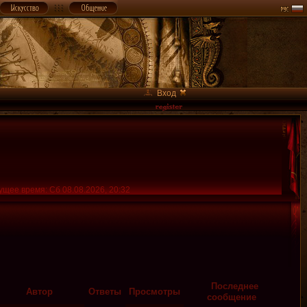
Вход
ущее время: Сб 08.08.2026, 20:32
Последнее
Автор
Ответы
Просмотры
сообщение