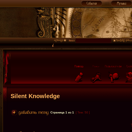
Silent Knowledge
Страница
1
из
1
[ Тем: 50 ]