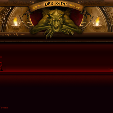
Тек
Темы