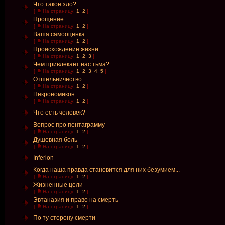
Что такое зло?
[
На страницу:
1
,
2
]
Прощение
[
На страницу:
1
,
2
]
Ваша самооценка
[
На страницу:
1
,
2
]
Происхождение жизни
[
На страницу:
1
,
2
,
3
]
Чем привлекает нас тьма?
[
На страницу:
1
,
2
,
3
,
4
,
5
]
Отшельничество
[
На страницу:
1
,
2
]
Некрономикон
[
На страницу:
1
,
2
]
Что есть человек?
Вопрос про пентаграмму
[
На страницу:
1
,
2
]
Душевная боль
[
На страницу:
1
,
2
]
Inferion
Когда наша правда становится для них безумием...
[
На страницу:
1
,
2
]
Жизненные цели
[
На страницу:
1
,
2
]
Эвтаназия и право на смерть
[
На страницу:
1
,
2
]
По ту сторону смерти