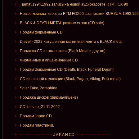
Tiamat 1994,1992 запись на новой аудиокассете RTM FOX 90
Новые компакт-кассеты RTM FOX90 c записями BURZUM 1993,199
BLACK & DEATH METAL разных стран (CD sale)
Продам фирменные СD
Djevel - 2022 Катушечная магнитная лента с BLACK metal
Продажа CD из коллекции (Black Metal и другое)
Фирменные и лицензионные CD
Продам фирменные CD (Death, Black, Funeral Doom)
CD из личной коллекции (Black, Pagan, Viking, Folk metal)
Solar Fake, Zeraphine
Продажа дисков (фирма/лиценз)
CD for sale_21.11.2022
Продам Japan CD.
Продам пластинки.
=============== J A P A N CD ===============