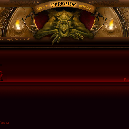
Тек
Темы