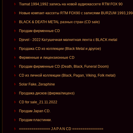
Tiamat 1994,1992 запись на новой аудиокассете RTM FOX 90
Новые компакт-кассеты RTM FOX90 c записями BURZUM 1993,199
BLACK & DEATH METAL разных стран (CD sale)
Продам фирменные СD
Djevel - 2022 Катушечная магнитная лента с BLACK metal
Продажа CD из коллекции (Black Metal и другое)
Фирменные и лицензионные CD
Продам фирменные CD (Death, Black, Funeral Doom)
CD из личной коллекции (Black, Pagan, Viking, Folk metal)
Solar Fake, Zeraphine
Продажа дисков (фирма/лиценз)
CD for sale_21.11.2022
Продам Japan CD.
Продам пластинки.
=============== J A P A N CD ===============