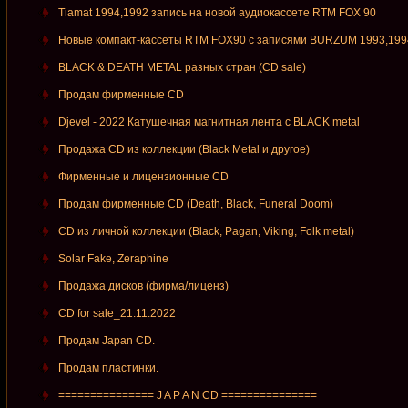
Tiamat 1994,1992 запись на новой аудиокассете RTM FOX 90
Новые компакт-кассеты RTM FOX90 c записями BURZUM 1993,199
BLACK & DEATH METAL разных стран (CD sale)
Продам фирменные СD
Djevel - 2022 Катушечная магнитная лента с BLACK metal
Продажа CD из коллекции (Black Metal и другое)
Фирменные и лицензионные CD
Продам фирменные CD (Death, Black, Funeral Doom)
CD из личной коллекции (Black, Pagan, Viking, Folk metal)
Solar Fake, Zeraphine
Продажа дисков (фирма/лиценз)
CD for sale_21.11.2022
Продам Japan CD.
Продам пластинки.
=============== J A P A N CD ===============