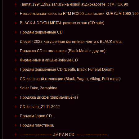
Tiamat 1994,1992 запись на новой аудиокассете RTM FOX 90
Новые компакт-кассеты RTM FOX90 c записями BURZUM 1993,199
BLACK & DEATH METAL разных стран (CD sale)
Продам фирменные СD
Djevel - 2022 Катушечная магнитная лента с BLACK metal
Продажа CD из коллекции (Black Metal и другое)
Фирменные и лицензионные CD
Продам фирменные CD (Death, Black, Funeral Doom)
CD из личной коллекции (Black, Pagan, Viking, Folk metal)
Solar Fake, Zeraphine
Продажа дисков (фирма/лиценз)
CD for sale_21.11.2022
Продам Japan CD.
Продам пластинки.
=============== J A P A N CD ===============