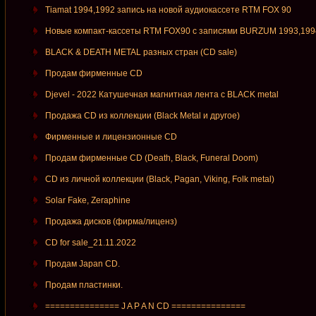
Tiamat 1994,1992 запись на новой аудиокассете RTM FOX 90
Новые компакт-кассеты RTM FOX90 c записями BURZUM 1993,199
BLACK & DEATH METAL разных стран (CD sale)
Продам фирменные СD
Djevel - 2022 Катушечная магнитная лента с BLACK metal
Продажа CD из коллекции (Black Metal и другое)
Фирменные и лицензионные CD
Продам фирменные CD (Death, Black, Funeral Doom)
CD из личной коллекции (Black, Pagan, Viking, Folk metal)
Solar Fake, Zeraphine
Продажа дисков (фирма/лиценз)
CD for sale_21.11.2022
Продам Japan CD.
Продам пластинки.
=============== J A P A N CD ===============