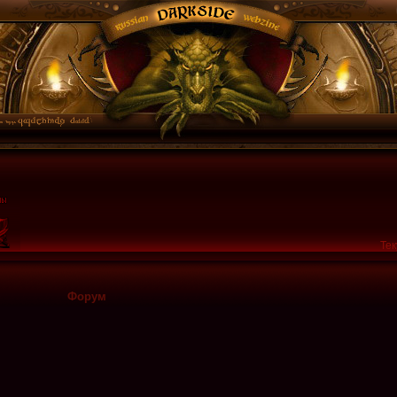
Тек
Форум