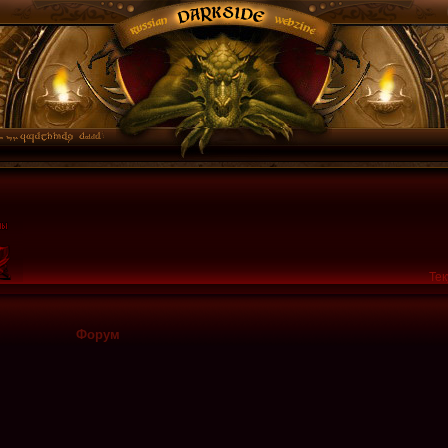
Тек
Форум