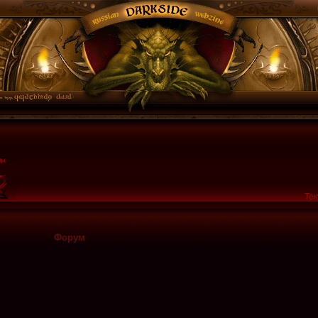
Тек
Форум