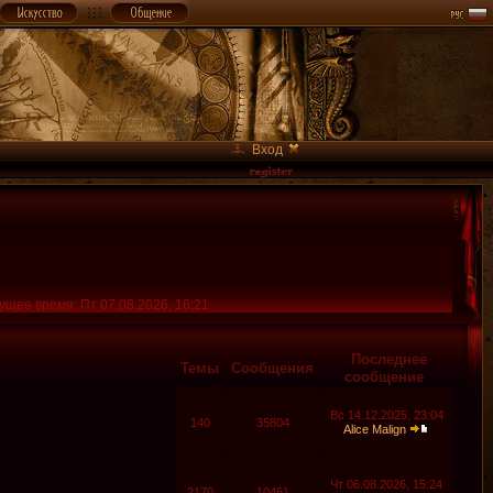
Вход
ущее время: Пт 07.08.2026, 16:21
Последнее
Темы
Сообщения
сообщение
Вс 14.12.2025, 23:04
140
35804
Alice Malign
Чт 06.08.2026, 15:24
2170
10461