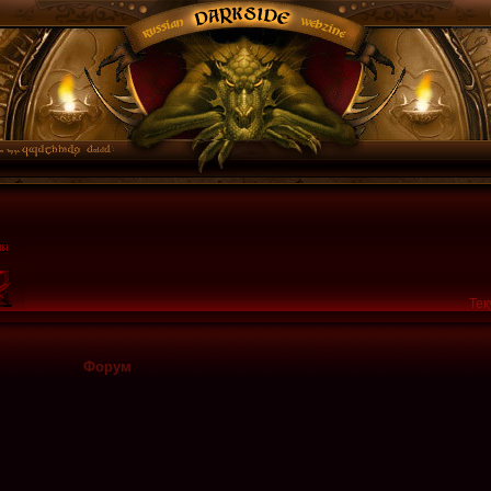
Тек
Форум