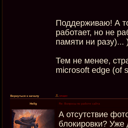
Поддерживаю! А то
работает, но не ра
памяти ни разу)... 
Тем не менее, стр
microsoft edge (of 
Вернуться к началу
Hellg
Re: Вопросы по работе сайта
А отсутствие фот
блокировки? Уже 