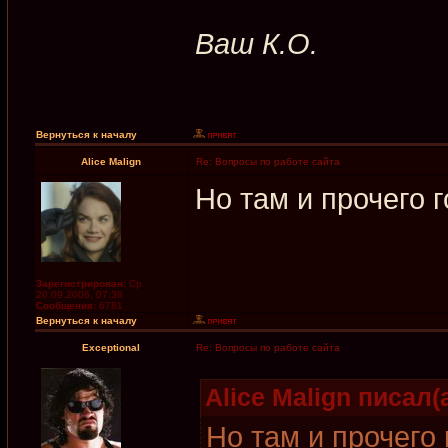
Ваш К.О.
Вернуться к началу
Alice Malign
Re: Вопросы по работе сайта
Но там и прочего г
Зарегистрирован:
Ср
20.09.2006, 07:38
Сообщения:
6781
Вернуться к началу
Exceptional
Re: Вопросы по работе сайта
Alice Malign писал(а
Но там и прочего 