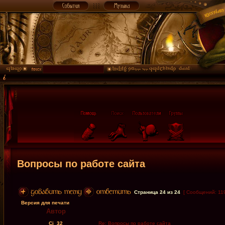
Вопросы по работе сайта
Страница
24
из
24
[ Сообщений: 11
Версия для печати
Автор
Cj_32
Re: Вопросы по работе сайта