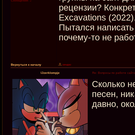
Сообщения:
2
рецензии? Конкрет
Excavations (2022)
Пытался написать 
почему-то не рабо
Вернуться к началу
IJzerklompje
Re: Вопросы по работе сайт
Сколько н
песен, ни
давно, око