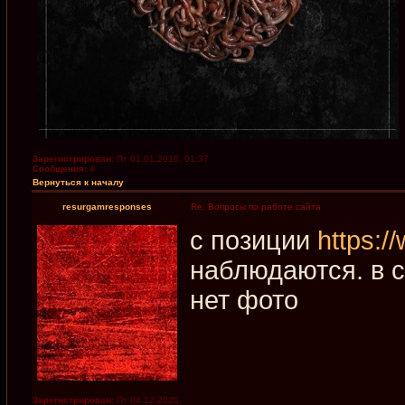
Зарегистрирован:
Пт 01.01.2016, 01:37
Сообщения:
4
Вернуться к началу
resurgamresponses
Re: Вопросы по работе сайта
с позиции
https:/
наблюдаются. в с
нет фото
Зарегистрирован:
Пт 04.12.2020,