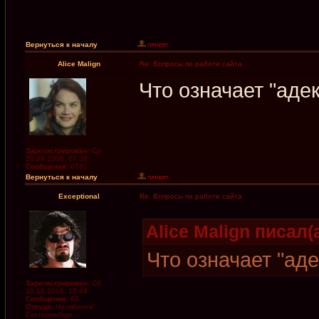
Вернуться к началу
Alice Malign
Re: Вопросы по работе сайта
Что означает "аде
Зарегистрирован:
Ср
20.09.2006, 07:38
Сообщения:
6781
Вернуться к началу
Exceptional
Re: Вопросы по работе сайта
Alice Malign писал(а
Что означает "ад
Зарегистрирован:
Сб
10.10.2015, 13:44
Сообщения:
63
Откуда:
Челябинск/
Екатеринбург