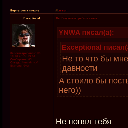
Вернуться к началу
Exceptional
Re: Вопросы по работе сайта
YNWA писал(а):
Exceptional писал(
Зарегистрирован:
Сб
Не то что бы мн
10.10.2015, 13:44
Сообщения:
63
Откуда:
Челябинск/
давности
Екатеринбург
А стоило бы пост
него))
Не понял тебя