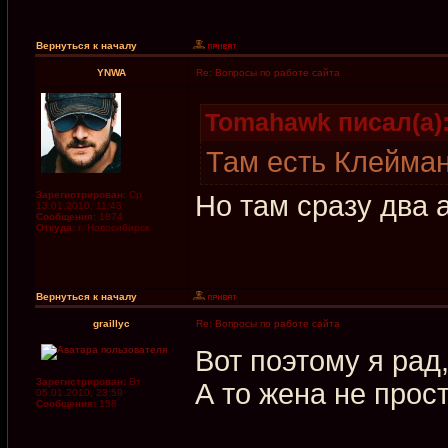
Вернуться к началу
YNWA
Re: Вопросы по работе сайта
Tomahawk писал(а)
Там есть Клейман
Зарегистрирован:
Ср
Но там сразу два 
13.01.2010, 11:43
Сообщения:
1874
Откуда:
г. Новосибирск
Вернуться к началу
graillyc
Re: Вопросы по работе сайта
Вот поэтому я рад,
Зарегистрирован:
Вт
А то жена не прос
05.01.2010, 23:59
Сообщения:
158