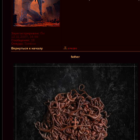
Зарегистрирован:
Пн
12.11.2007, 16:59
Сообщения:
18
Откуда:
Tambov
Вернуться к началу
father