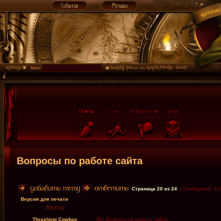
Вопросы по работе сайта
Страница
20
из
24
[ Сообщений: 11
Версия для печати
Автор
Thrashing Cowboy
Re: Вопросы по работе сайта