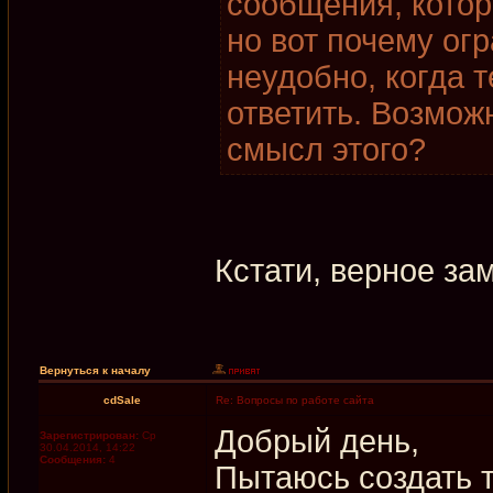
сообщения, котор
но вот почему огр
неудобно, когда 
ответить. Возмож
смысл этого?
Кстати, верное за
Вернуться к началу
cdSale
Re: Вопросы по работе сайта
Добрый день,
Зарегистрирован:
Ср
30.04.2014, 14:22
Сообщения:
4
Пытаюсь создать 