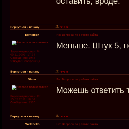
оставить, вроде.
Вернуться к началу
Domilition
Re: Вопросы по работе сайта
Меньше. Штук 5, п
Зарегистрирован:
Чт
05.11.2009, 17:24
Сообщения:
1946
Откуда:
Новокузнецк
Вернуться к началу
Shmu
Re: Вопросы по работе сайта
Можешь ответить т
Зарегистрирован:
Вт
15.03.2011, 19:34
Сообщения:
1330
Вернуться к началу
Mortebello
Re: Вопросы по работе сайта