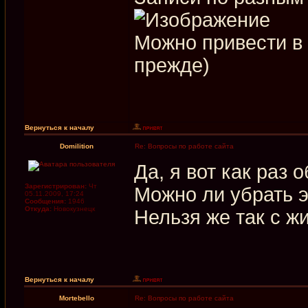
Можно привести в
прежде)
Вернуться к началу
Domilition
Re: Вопросы по работе сайта
Да, я вот как раз 
Зарегистрирован:
Чт
Можно ли убрать э
05.11.2009, 17:24
Сообщения:
1946
Откуда:
Новокузнецк
Нельзя же так с ж
Вернуться к началу
Mortebello
Re: Вопросы по работе сайта