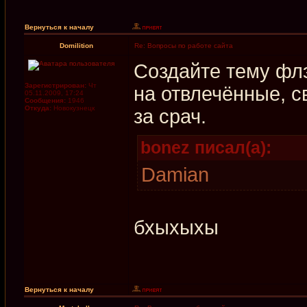
Вернуться к началу
Domilition
Re: Вопросы по работе сайта
Создайте тему фл
Зарегистрирован:
Чт
на отвлечённые, с
05.11.2009, 17:24
Сообщения:
1946
Откуда:
Новокузнецк
за срач.
bonez писал(а):
Damian
бхыхыхы
Вернуться к началу