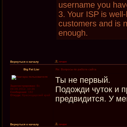
username you hav
3. Your ISP is wel
customers and is n
enough.
Вернуться к началу
Big Fat Liar
Re: Вопросы по работе сайта
Ты не первый.
Зарегистрирован:
Вс
Подожди чуток и п
09.09.2012, 10:36
Сообщения:
182
Откуда:
Краснодарский край
предвидится. У ме
Вернуться к началу