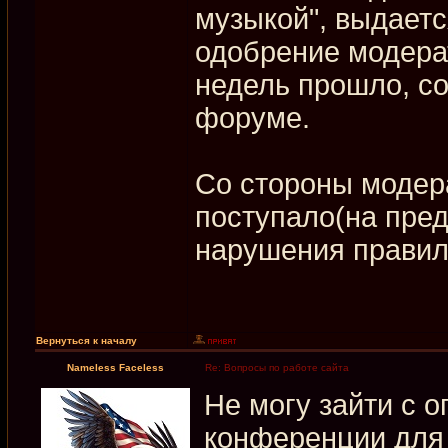
музыкой", выдает
одобрение модера
недель прошло, с
форуме.
Со стороны модер
поступало(на пред
нарушения правил 
Вернуться к началу
Nameless Faceless
Re: Вопросы по работе сайта
Не могу зайти с о
конференции для