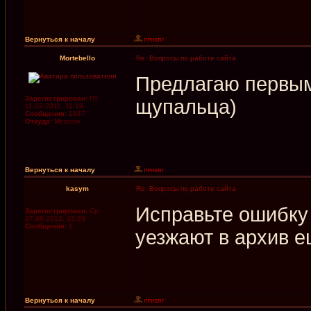
Вернуться к началу
Mortebello
Re: Вопросы по работе сайта
Предлагаю первым 
Зарегистрирован:
Пт
щупальца)
11.02.2011, 11:19
Сообщения:
1947
Откуда:
Moscow
Вернуться к началу
kasym
Re: Вопросы по работе сайта
Исправьте ошибку
Зарегистрирован:
Ср
27.06.2012, 23:29
Сообщения:
1
уезжают в архив е
Вернуться к началу