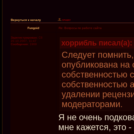
Вернуться к началу
Fungoid
Re: Вопросы по работе сайта
Зарегистрирован:
Сб
хоррибль писал(а):
20.10.2007, 11:47
Сообщения:
1969
Следует помнить,
опубликована на 
собственностью са
собственностью а
удалении реценз
модераторами.
Я не очень подков
мне кажется, это -