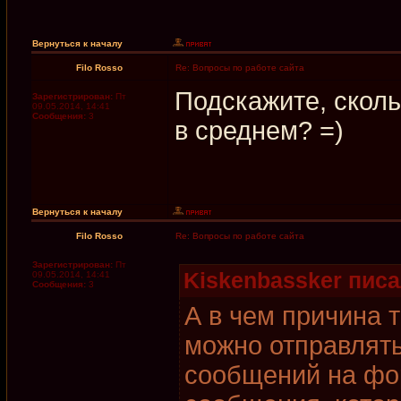
Вернуться к началу
Filo Rosso
Re: Вопросы по работе сайта
Подскажите, скол
Зарегистрирован:
Пт
09.05.2014, 14:41
Сообщения:
3
в среднем? =)
Вернуться к началу
Filo Rosso
Re: Вопросы по работе сайта
Зарегистрирован:
Пт
Kiskenbassker писа
09.05.2014, 14:41
Сообщения:
3
А в чем причина 
можно отправлять
сообщений на фо