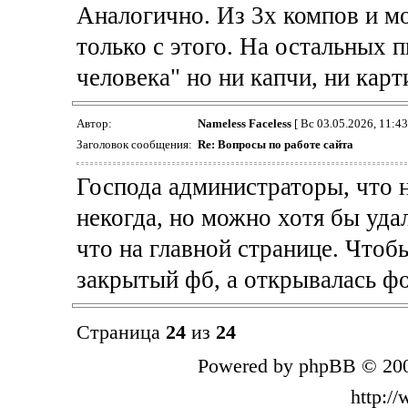
Аналогично. Из 3х компов и м
только с этого. На остальных 
человека" но ни капчи, ни карт
Автор:
Nameless Faceless
[ Вс 03.05.2026, 11:43
Заголовок сообщения:
Re: Вопросы по работе сайта
Господа администраторы, что 
некогда, но можно хотя бы уда
что на главной странице. Чтоб
закрытый фб, а открывалась фо
Страница
24
из
24
Powered by phpBB © 200
http:/