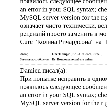
появилось следующее сообщен
an error in your SQL syntax; che
MySQL server version for the rig
означает чисто технически, вс
рецензий просто заменить в мо
Cure "Колина Ричардсона" на "
Автор:
IJzerklompje
[ Вс 23.06.2024, 00:50 ]
Заголовок сообщения:
Re: Вопросы по работе сайта
Damien писал(а):
При попытке исправить в одно
появилось следующее сообщен
an error in your SQL syntax; che
MySQL server version for the rig