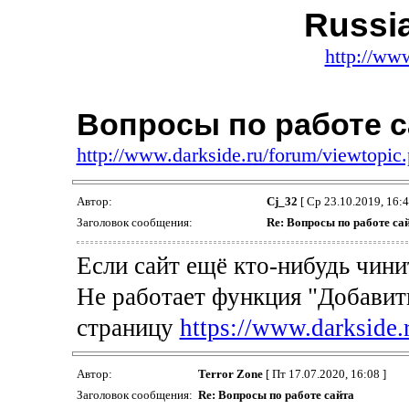
Russi
http://ww
Вопросы по работе с
http://www.darkside.ru/forum/viewtopi
Автор:
Cj_32
[ Ср 23.10.2019, 16:4
Заголовок сообщения:
Re: Вопросы по работе са
Если сайт ещё кто-нибудь чинит
Не работает функция "Добавит
страницу
https://www.darkside.
Автор:
Terror Zone
[ Пт 17.07.2020, 16:08 ]
Заголовок сообщения:
Re: Вопросы по работе сайта