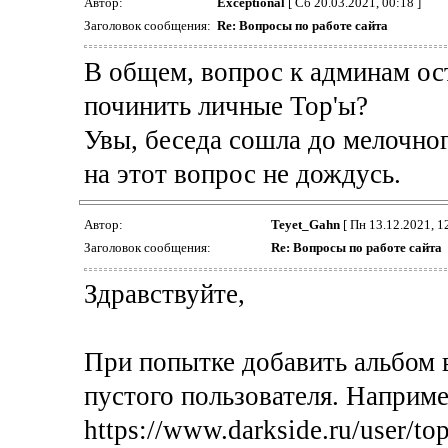
Автор:
Exceptional
[ Сб 20.03.2021, 00:18 ]
Заголовок сообщения:
Re: Вопросы по работе сайта
В общем, вопрос к админам ос
починить личные Тор'ы?
Увы, беседа сошла до мелочног
на этот вопрос не дождусь.
Автор:
Teyet_Gahn
[ Пн 13.12.2021, 12
Заголовок сообщения:
Re: Вопросы по работе сайта
Здравствуйте,
При попытке добавить альбом в
пустого пользователя. Наприме
https://www.darkside.ru/user/t