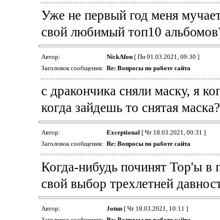
Уже не первый год меня мучает
свой любимый топ10 альбомов
Автор:
NickAfon
[ Пн 01.03.2021, 09:30 ]
Заголовок сообщения:
Re: Вопросы по работе сайта
с дракончика сняли маску, я ког
когда зайдешь то снятая маска? 
Автор:
Exceptional
[ Чт 18.03.2021, 00:31 ]
Заголовок сообщения:
Re: Вопросы по работе сайта
Когда-нибудь починят Тор'ы в 
свой выбор трехлетней давности
Автор:
Jotun
[ Чт 18.03.2021, 10:11 ]
Заголовок сообщения:
Re: Вопросы по работе сайта