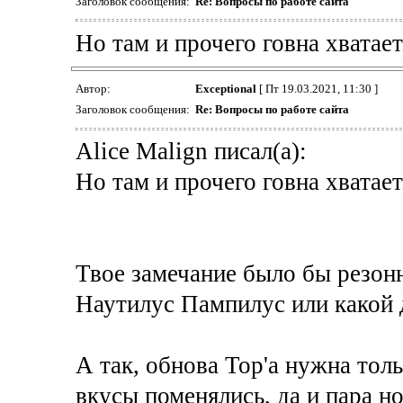
Заголовок сообщения:
Re: Вопросы по работе сайта
Но там и прочего говна хватает
Автор:
Exceptional
[ Пт 19.03.2021, 11:30 ]
Заголовок сообщения:
Re: Вопросы по работе сайта
Alice Malign писал(а):
Но там и прочего говна хватает
Твое замечание было бы резонн
Наутилус Пампилус или какой 
А так, обнова Тор'а нужна толь
вкусы поменялись, да и пара н