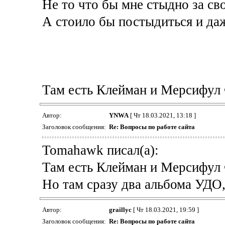
Не то что бы мне стыдно за св
А стоило бы постыдиться и даж
Там есть Клейман и Мерсифул 
Автор:
YNWA
[ Чт 18.03.2021, 13:18 ]
Заголовок сообщения:
Re: Вопросы по работе сайта
Tomahawk писал(а):
Там есть Клейман и Мерсифул 
Но там сразу два альбома УДО, 
Автор:
graillyc
[ Чт 18.03.2021, 19:59 ]
Заголовок сообщения:
Re: Вопросы по работе сайта