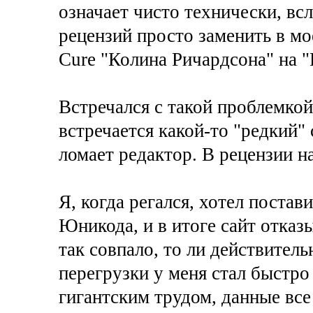
означает чисто технически, вс
рецензий просто заменить в мо
Cure "Колина Ричардсона" на "
Встречался с такой проблемкой.
встречается какой-то "редкий" 
ломает редактор. В рецензии н
Я, когда регался, хотел постав
Юникода, и в итоге сайт отказы
так совпало, то ли действитель
перегрузки у меня стал быстро
гигантским трудом, данные все