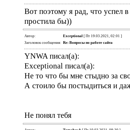
Вот поэтому я рад, что успел в
простила бы))
Автор:
Exceptional
[ Пт 19.03.2021, 02:01 ]
Заголовок сообщения:
Re: Вопросы по работе сайта
YNWA писал(а):
Exceptional писал(а):
Не то что бы мне стыдно за св
А стоило бы постыдиться и даж
Не понял тебя
Автор:
Tomahawk
[ Пт 19.03.2021, 08:30 ]