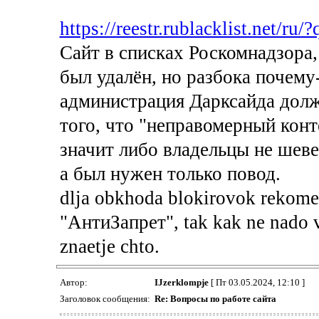
https://reestr.rublacklist.net/ru
Сайт в списках Роскомнадзора
был удалён, но разбока почему
администрация Дарксайда долж
того, что "неправомерный конте
значит либо владельцы не шеве
а был нужен только повод.
dlja obkhoda blokirovok rekome
"АнтиЗапрет", tak kak ne nado vk
znaetje chto.
Автор:
IJzerklompje
[ Пт 03.05.2024, 12:10 ]
Заголовок сообщения:
Re: Вопросы по работе сайта