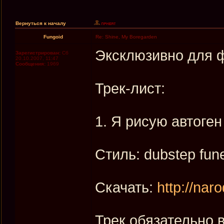
Вернуться к началу
Fungoid
Re: Shine, My Boregarden
Эксклюзивно для ф
Зарегистрирован:
Сб
20.10.2007, 11:47
Сообщения:
1969
Трек-лист:
1. Я рисую автоген 
Стиль: dubstep fune
Скачать:
http://nar
Трек обязательно 