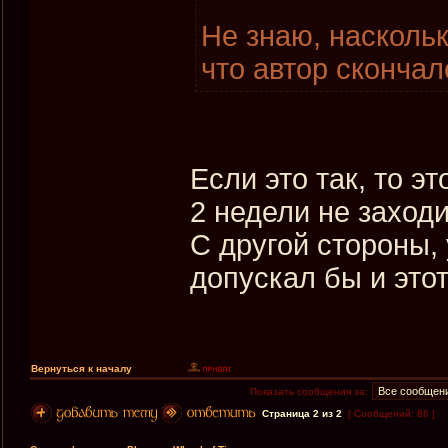
Не знаю, наскольк
что автор скончал
Если это так, то э
2 недели не заходи
С другой стороны, 
допускал бы и этот
Вернуться к началу
Показать сообщения за:
Страница
2
из
2
[ Сообщений: 86 ]