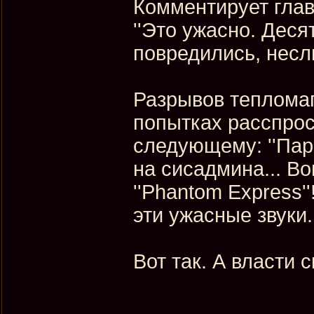
Комментирует глав
''Это ужасно. Дес
повредились, несли 
Разрывов теплома
попытках расспрос
следующему: ''Пар
на сисадмина... В
''Phantom Express''
эти ужасные звуки..
Вот так. А власти 