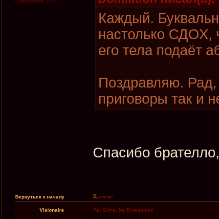
Сообщения:
1969
Каждый. Буквальн
настолько СДОХ, ч
его тела подаёт 
Поздравляю. Рад,
приговоры так и н
Спасибо брателло,
Вернуться к началу
Visionaire
Re: Shine, My Boregarden