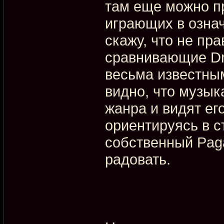
там еще можно п
играющих в озна
скажу, что не пр
сравнивающие Dr
весьма известным
видно, что музык
жанра и видят ег
ориентируясь в с
собственный Paga
радовать.