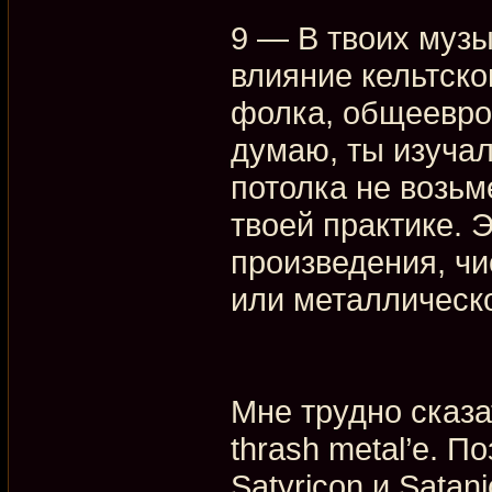
9 — В твоих музы
влияние кельтско
фолка, общеевро
думаю, ты изучал
потолка не возьм
твоей практике. 
произведения, ч
или металлическ
Мне трудно сказа
thrash metal’е. П
Satyricon и Satan