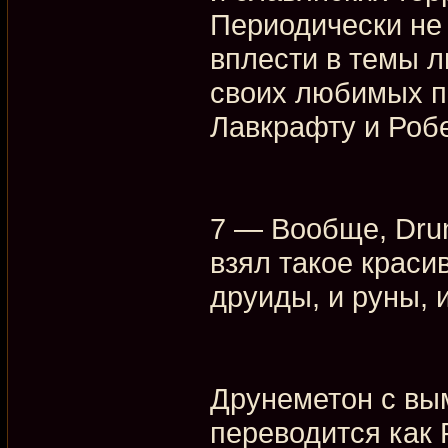
Периодически не 
вплести в темы л
своих любимых п
Лавкрафту и Робе
7 — Вообще, Drun
взял такое краси
друиды, и руны, и
Друнеметон с вы
переводится как 