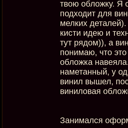
твою обложку. Я с
подходит для вин
мелких деталей).
кисти идею и тех
тут рядом)), а в
понимаю, что это
обложка навеяла.
наметанный, у од
винил вышел, посл
виниловая обложк
Занимался оформ