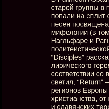
старой группы в 
попали на сплит 
песен посвящена
мифологии (в то
Нагльфаре и Рагн
политеистическо
“Disciples” расс
лирического геро
соответствии со 
светил, “Return”
регионов Европы 
христианства, от
и славянских тер