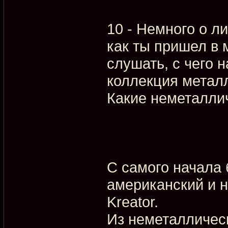
10 - Немного о л
как ты пришел в 
слушать, с чего н
коллекция металл
Какие неметалли
С самого начала 
американский и н
Kreator.
Из неметалличес