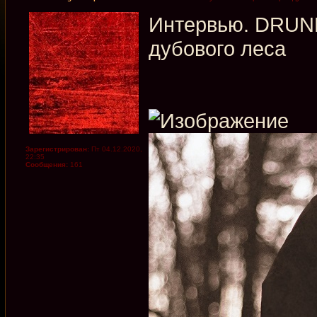
Интервью. DRUN
дубового леса
Зарегистрирован:
Пт 04.12.2020,
22:35
Сообщения:
161