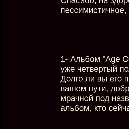
Спасибо, на здор
пессимистичное, 
1- Альбом "Age O
уже четвертый п
Долго ли вы его 
вашем пути, добр
мрачной под наз
альбом, кто сейч