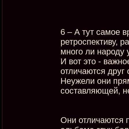
6 – А тут самое 
ретроспективу, р
много ли народу 
И вот это - важн
отличаются друг 
Неужели они пря
составляющей, н
Они отличаются п