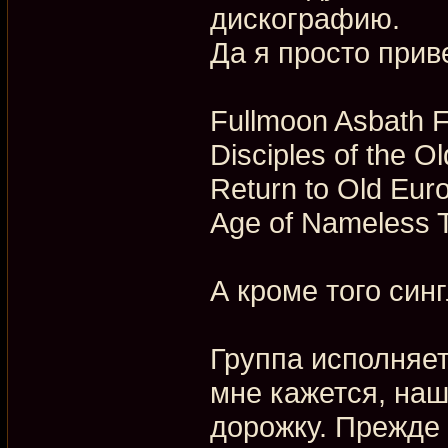
дискографию.
Да я просто прив
Fullmoon Asbath F
Disciples of the Ol
Return to Old Euro
Age of Nameless T
А кроме того синг
Группа исполняет 
мне кажется, на
дорожку. Прежде 