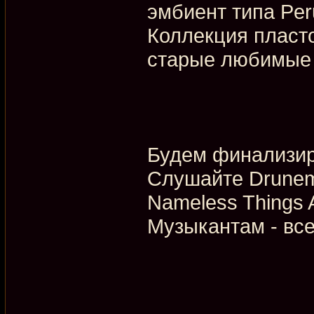
эмбиент типа Peru
Коллекция пласто
старые любимые 
Будем финализир
Слушайте Drunem
Nameless Things 
Музыкантам - все