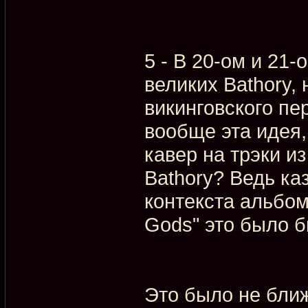
5 - В 20-ом и 21
великих Bathory, 
викинговского пе
вообще эта идея,
кавер на трэки и
Bathory? Ведь ка
контекста альбом
Gods" это было б
Это было не ближ