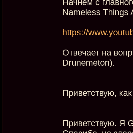
Начнем с главног
Nameless Things 
https://www.you
Отвечает на вопр
Drunemeton).
Приветствую, как
Приветствую. Я G