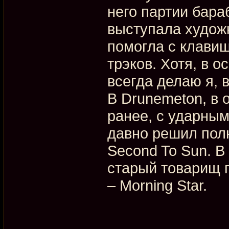
него партии бара
выступала худож
помогла с клави
трэков. Хотя, в 
всегда делаю я, 
В Drunemeton, в 
ранее, с ударным
давно решил полн
Second To Sun. В
старый товарищ п
– Morning Star.