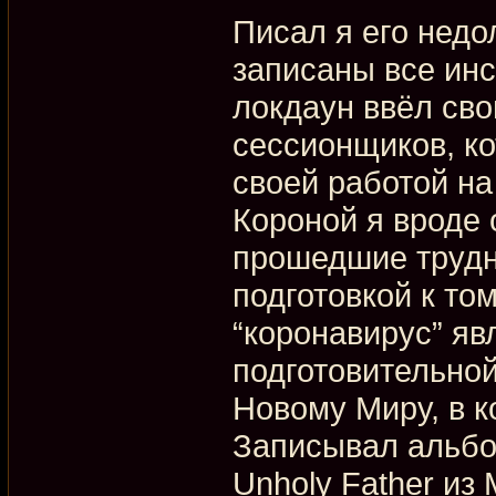
Писал я его недо
записаны все инс
локдаун ввёл сво
сессионщиков, ко
своей работой на 
Короной я вроде 
прошедшие трудн
подготовкой к том
“коронавирус” яв
подготовительной
Новому Миру, в к
Записывал альбом
Unholy Father из