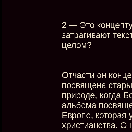
2 — Это концепту
затрагивают текс
целом?
Отчасти он конце
посвящена стары
природе, когда Б
альбома посвяще
Европе, которая 
христианства. Он