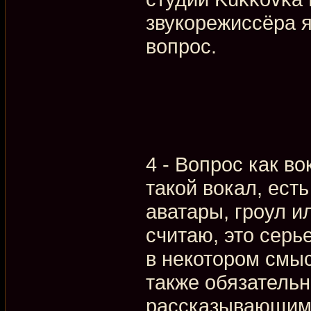
звукорежиссёра я
вопрос.
4 - Вопрос как во
такой вокал, ест
аватары, гроул и
считаю, это серь
в некотором смы
также обязатель
рассказывающим.