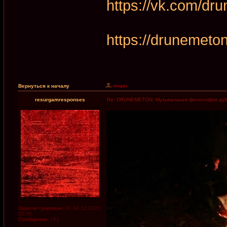
https://vk.com/dr
https://drunemet
Вернуться к началу
resurgamresponses
Re: DRUNEMETON. Музыкальная философия дуб
Зарегистрирован:
Пт 04.12.2020,
22:35
Сообщения:
161