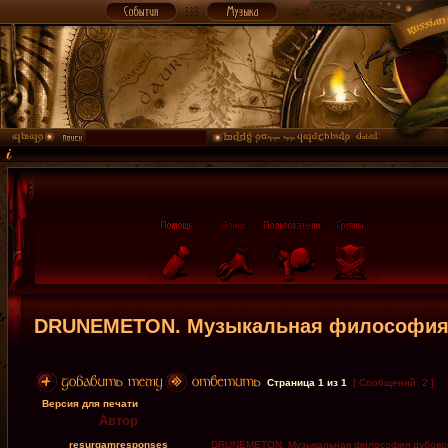
DRUNEMETON. Музыкальная философия 
Страница
1
из
1
[ Сообщений: 2 ]
Версия для печати
Автор
resurgamresponses
DRUNEMETON. Музыкальная философия дубовог