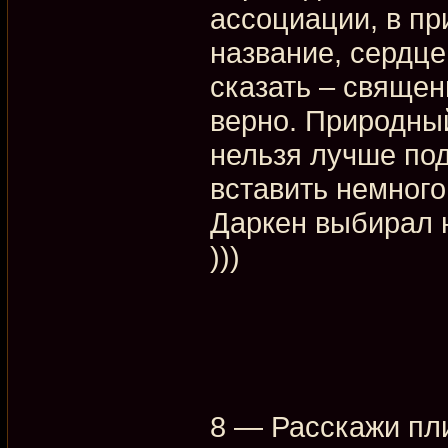
ассоциации, в пр
название, сердц
сказать – священ
верно. Природный
нельзя лучше под
вставить немного
Даркен выбирал н
)))
8 — Расскажи пли