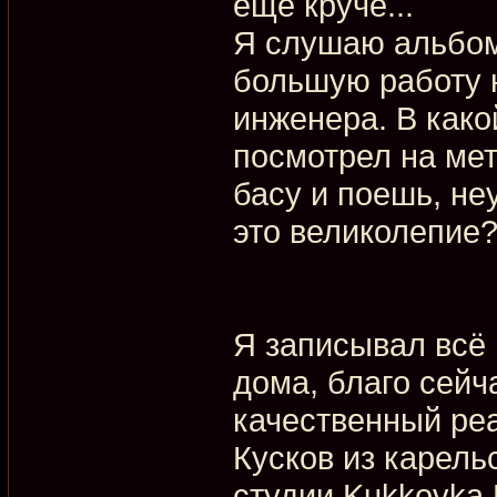
еще круче...
Я слушаю альбом 
большую работу н
инженера. В како
посмотрел на мет
басу и поешь, не
это великолепие
Я записывал всё
дома, благо сейч
качественный реа
Кусков из карель
студии Kukkovka 