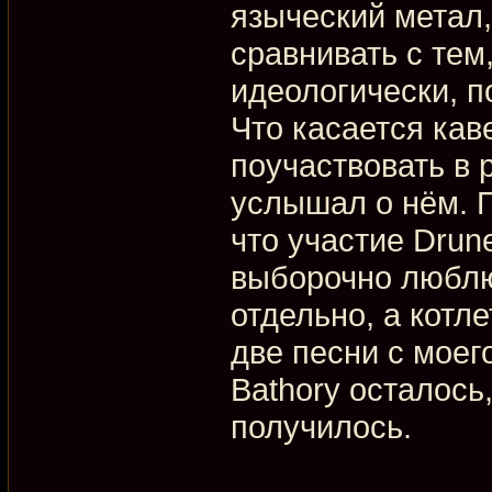
языческий метал,
сравнивать с тем
идеологически, п
Что касается кав
поучаствовать в 
услышал о нём. П
что участие Drun
выборочно люблю 
отдельно, а котл
две песни с моег
Bathory осталось,
получилось.