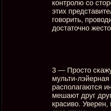
контролю со стор
этих представите
говорить, провод
достаточно жесто
3 — Просто скажу
мульти-лэйерная 
располагаются ин
мешают друг друг
красиво. Уверен, 