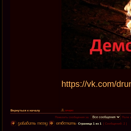
https://vk.com/d
Вернуться к началу
Показать сообщения за:
Поле 
Страница
1
из
1
[ Сообщений: 2 ]