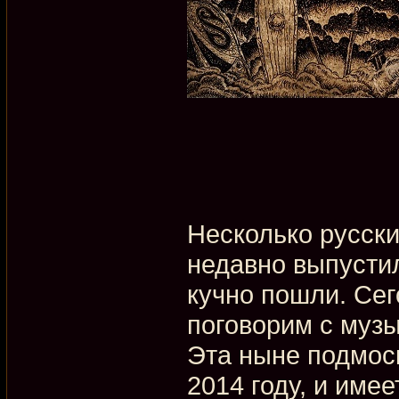
Несколько русски
недавно выпусти
кучно пошли. Се
поговорим с му
Эта ныне подмос
2014 году, и име