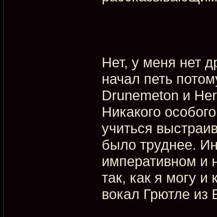
Нет, у меня нет д
начал петь потом
Drunemeton и Her
Никакого особого
учиться выстраи
было труднее. И
императивном и 
так, как я могу и
вокал Грютле из 