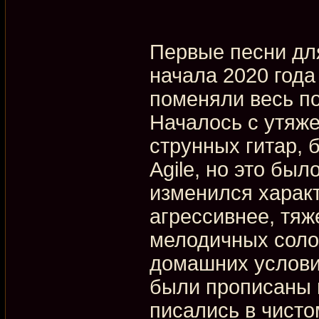
Первые песни для
начала 2020 года
поменяли весь п
Началось с утяже
струнных гитар, 
Agile, но это бы
изменился характ
агрессивнее, тяж
мелодичных соло.
домашних условия
были прописаны м
писались в чисто