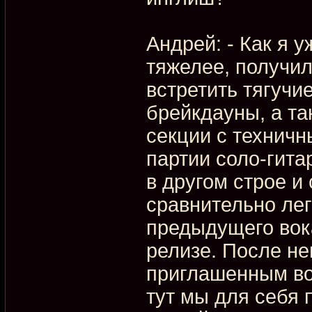
Андрей: - Как я 
тяжелее, получил
встретить тягучи
брейкдауны, а т
секции с техничн
партии соло-гита
в другом строе и
сравнительно лег
предыдущего вок
релизе. После не
приглашенным во
тут мы для себя 