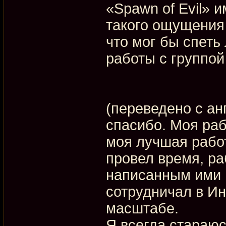
«Spawn of Evil» 
такого ощущения 
что мог бы спеть
работы с группой
(переведено с анг
спасибо. Моя рабо
моя лучшая работ
провел время, ра
написанным ими 
сотрудничал в Ин
масштабе.
Я всегда стараюс