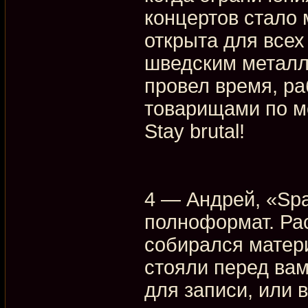
концертов стало 
открыта для всех
шведским металл
провел время, р
товарищами по м
Stay brutal!
4 — Андрей, «Spaw
полноформат. Рас
собирался матер
стояли перед вам
для записи, или 