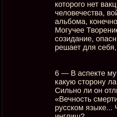
которого нет вак
человечества, во
альбома, конечно
Могучее Творение
созидание, опасн
решает для себя,
6 — В аспекте му
какую сторону ла
Сильно ли он отл
«Вечность смерти»
русском языке...
инглиш?