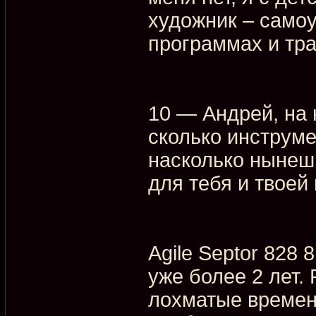
художник – самоу
программах и тра
10 — Андрей, на 
сколько инструме
насколько нынеш
для тебя и твое
Agile Septor 828 8
уже более 2 лет. 
лохматые времена