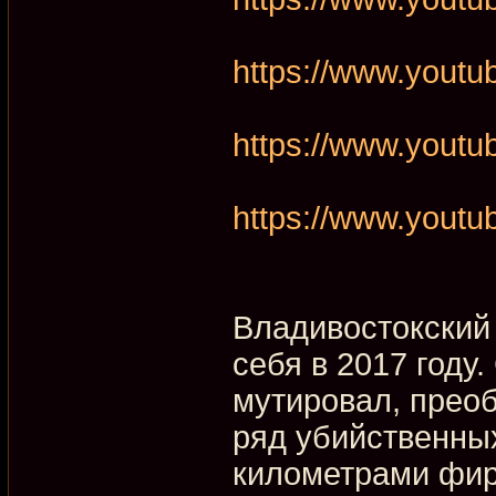
https://www.yout
https://www.yout
https://www.yout
Владивостокский 
себя в 2017 году.
мутировал, преоб
ряд убийственны
километрами фир