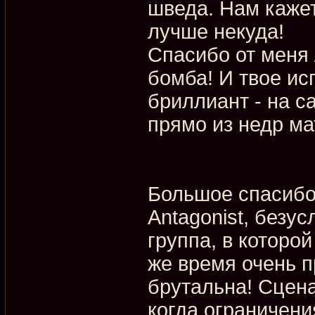
шведа. Нам кажет
лучше некуда!
Спасибо от меня 
бомба! И твое и
бриллиант - на с
прямо из недр м
Большое спасибо!
Antagonist, безу
группа, в которой
же время очень 
брутальна! Сцена
когда ограничени