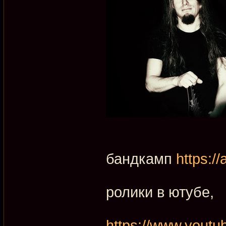
бандкамп
https:/
ролики в ютубе,
https://www.you