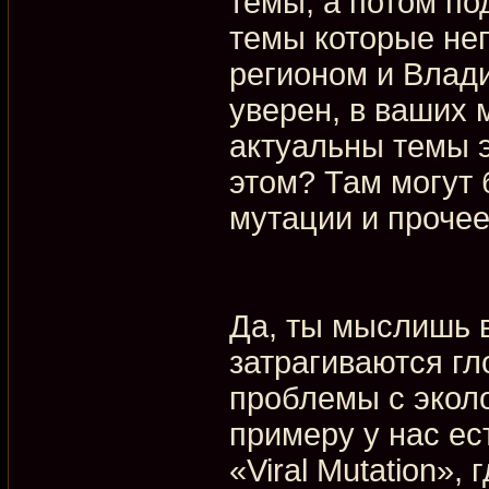
темы, а потом по
темы которые не
регионом и Влади
уверен, в ваших м
актуальны темы э
этом? Там могут 
мутации и прочее.
Да, ты мыслишь 
затрагиваются г
проблемы с эколо
примеру у нас ес
«Viral Mutation»,