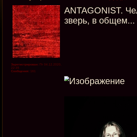
ANTAGONIST. Чел
зверь, в общем...
Зарегистрирован:
Пт 04.12.2020,
22:35
Сообщения:
161