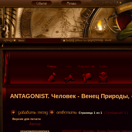
ANTAGONIST. Человек - Венец Природы, 
Страница
1
из
1
[ Сообщений: 2 ]
Версия для печати
Автор
resurgamresponses
ANTAGONIST. Человек - Венец Природы, опасны