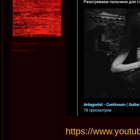
Зарегистрирован:
Пт 04.12.2020,
22:35
Сообщения:
161
https://www.yout