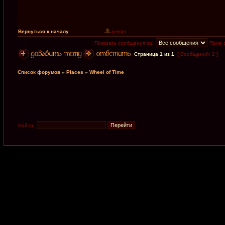
Вернуться к началу
Показать сообщения за:
Поле 
Страница
1
из
1
[ Сообщений: 2 ]
Список форумов
»
Places
»
Wheel of Time
Найти: