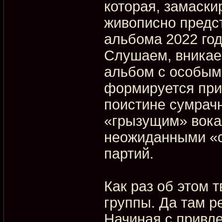
которая, замаск
живописно предс
альбома 2022 год
Слушаем, вникаем
альбом с особым
формируется при
поистине сумрач
«грызущим» вока
неожиданными «с
партий.
Как раз об этом 
группы. Да там р
Начиная с привле