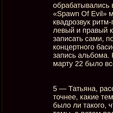
обрабатывались 
«Spawn Of Evil» 
квадрозвук ритм-г
левый и правый 
записать сами, п
концертного баси
запись альбома. 
марту 22 было вс
5 — Татьяна, рас
точнее, какие те
было ли такого, ч