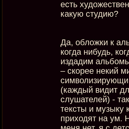
есть художествен
какую студию?
Да, обложки к а
когда нибудь, ко
издадим альбомы 
– скорее некий 
символизирующий
(каждый видит дл
слушателей) - та
тексты и музыку 
приходят на ум. 
меня нет, я с де