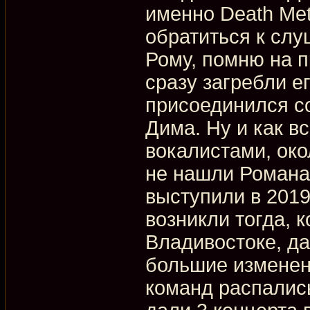
именно Death Meta
обратиться к сл
Рому, помню на п
сразу загребли ег
присоединился со
Дима. Ну и как в
вокалистами, око
не нашли Романа
выступили в 2019
возникли тогда, 
Владивостоке, да
большие изменен
команд распались