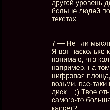
другой уровень д
больше людей пон
текстах.
7 — Нет ли мысли
Я вот насколько 
понимаю, что ко
например, на то
цифровая площадк
возьми, все-таки
диск... )) Твое о
самого-то больша
кассет?