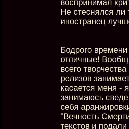
воспринимал крит
Не стеснялся ли 
иностранец лучше
Бодрого времени 
отличные! Вообще
всего творчества
релизов занимает
касается меня - 
занимаюсь сведен
себя аранжировки
"Вечность Смерт
текстов и подали