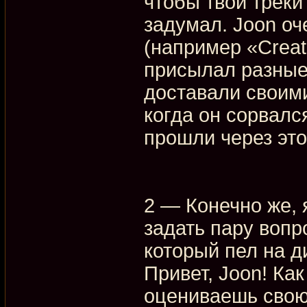
чтобы твои треки
задумал. Joon оч
(например «Creat
присылал разные 
доставали своим
когда он сорвался
прошли через это
2 — Конечно же,
задать пару вопро
который пел на д
Привет, Joon! Как
оцениваешь сво