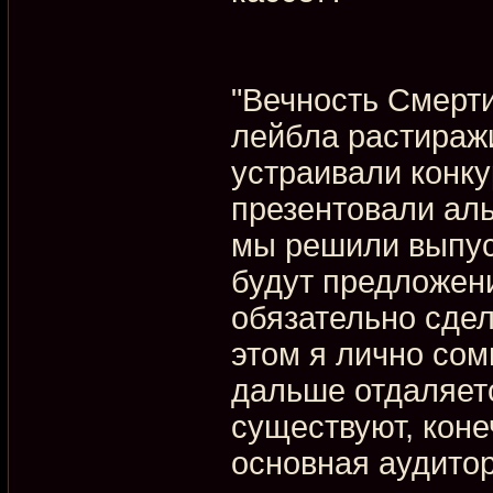
"Вечность Смерти
лейбла растираж
устраивали конку
презентовали аль
мы решили выпуст
будут предложени
обязательно сдел
этом я лично сом
дальше отдаляетс
существуют, коне
основная аудитор