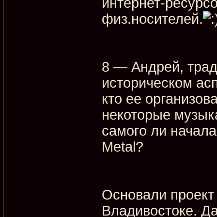
интернет-ресурс
физ.носителей.
8 — Андрей, трад
историческом асп
кто ее организова
некоторые музык
самого ли начала
Metal?
Основали проект 
Владивостоке. Да