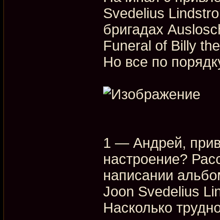
Svedelius Lindst
бригадах Auslosch
Funeral of Billy t
Но все по порядк
1 — Андрей, прив
настроение? Расс
написании альбом
Joon Svedelius L
Насколько трудно