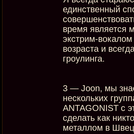
единственный сп
совершенствовать
время является 
экстрим-вокалом
возраста и всегд
гроулинга.
3 — Joon, мы зна
нескольких групп
ANTAGONIST с эт
сделать как никт
металлом в Швец