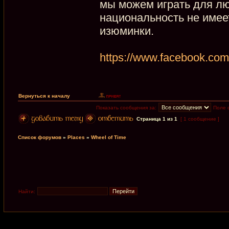
мы можем играть для лю
национальность не имеет
изюминки.
https://www.facebook.com
Вернуться к началу
Показать сообщения за:
Поле 
Страница
1
из
1
[ 1 сообщение ]
Список форумов
»
Places
»
Wheel of Time
Найти: