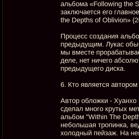
альбома «Following the S
заключается его главно
the Depths of Oblivion» (
Процесс создания альбо
предыдущим. Лукас обыч
мы вместе прорабатывае
деле, нет ничего абсолю
предыдущего диска.
6. Кто является автором
Автор обложки - Хуанхо
сделал много крутых ме
альбом "Within The Dept
небольшая тропинка, ве
холодный пейзаж. На не