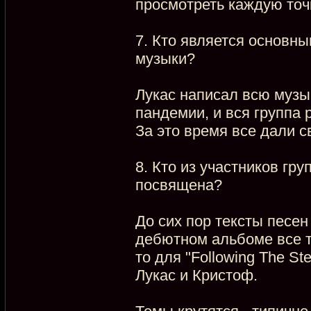
просмотреть каждую точк
7. Кто является основн
музыки?
Лукас написал всю музы
пандемии, и вся группа 
За это время все дали с
8. Кто из участников гр
посвящена?
До сих пор тексты песен
дебютном альбоме все т
то для "Following The St
Лукас и Кристоф.