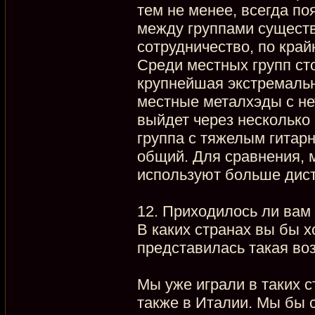
тем не менее, всегда п
между группами существ
сотрудничество, по край
Среди местных групп ст
крупнейшая экстремальн
местные металхэды с не
выйдет через несколько 
группа с тяжелым гитар
общий. Для сравнения, 
используют больше дис
12. Приходилось ли вам
В каких странах вы бы х
представилась такая во
Мы уже играли в таких с
также в Италии. Мы бы 