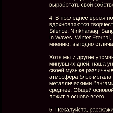
выработать свой собств
4. В последнее время по
вдохновляются творчество
Silence, Ninkharsag, San
In Waves, Winter Eternal
мнению, выгодно отличае
Хотя мы и другие упомя
минувших дней, наша уни
своей музыке различные
атмосфера блэк-метала,
металлическими бэнгами
среднее. Общей основой
лежит в основе всего.
5. Пожалуйста, расскаж