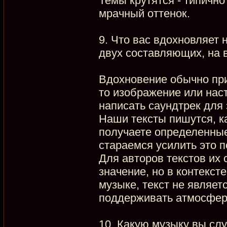
Темы крутятся - типично
мрачный оттенок.
9. Что вас вдохновляет 
двух составляющих, на 
Вдохновение обычно при
то изображение или нас
написать саундтрек для 
Наши тексты пишутся, ка
получаете определенные
стараемся усилить это п
Для авторов текстов их
значение, но в контекст
музыке, текст не являет
поддерживать атмосфер
10. Какую музыку вы сл