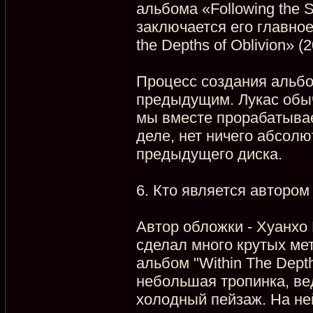
альбома «Following the S
заключается его главно
the Depths of Oblivion» (
Процесс создания альбо
предыдущим. Лукас обыч
мы вместе прорабатывае
деле, нет ничего абсолю
предыдущего диска.
6. Кто является автором
Автор обложки - Хуанхо
сделал много крутых ме
альбом "Within The Dept
небольшая тропинка, ве
холодный пейзаж. На не