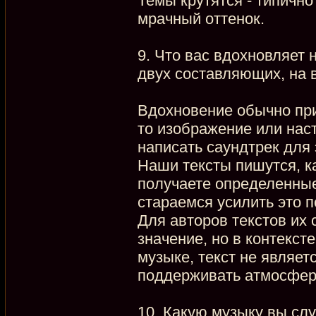
Темы крутятся - типично
мрачный оттенок.
9. Что вас вдохновляет 
двух составляющих, на 
Вдохновение обычно при
то изображение или нас
написать саундтрек для 
Наши тексты пишутся, ка
получаете определенные
стараемся усилить это п
Для авторов текстов их
значение, но в контекст
музыке, текст не являет
поддерживать атмосфер
10. Какую музыку вы сл