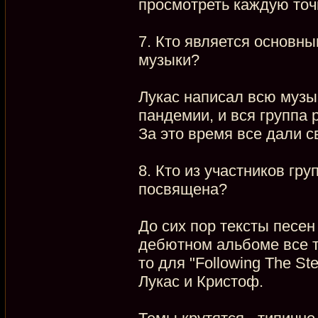
просмотреть каждую точк
7. Кто является основн
музыки?
Лукас написал всю музы
пандемии, и вся группа 
За это время все дали с
8. Кто из участников гр
посвящена?
До сих пор тексты песен
дебютном альбоме все т
то для "Following The St
Лукас и Кристоф.