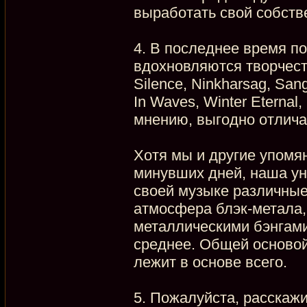
выработать свой собств
4. В последнее время по
вдохновляются творчество
Silence, Ninkharsag, San
In Waves, Winter Eternal
мнению, выгодно отличае
Хотя мы и другие упомя
минувших дней, наша уни
своей музыке различные
атмосфера блэк-метала,
металлическими бэнгами
среднее. Общей основой
лежит в основе всего.
5. Пожалуйста, расскаж