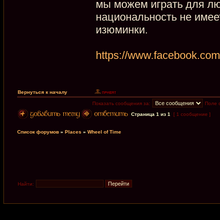
мы можем играть для лю
национальность не имеет
изюминки.
https://www.facebook.com
Вернуться к началу
Показать сообщения за:
Поле 
Страница
1
из
1
[ 1 сообщение ]
Список форумов
»
Places
»
Wheel of Time
Найти: