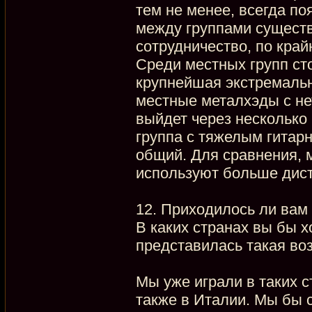
тем не менее, всегда п
между группами существ
сотрудничество, по край
Среди местных групп ст
крупнейшая экстремальн
местные металхэды с не
выйдет через несколько 
группа с тяжелым гитар
общий. Для сравнения, 
используют больше дис
12. Приходилось ли вам
В каких странах вы бы х
представилась такая во
Мы уже играли в таких с
также в Италии. Мы бы 