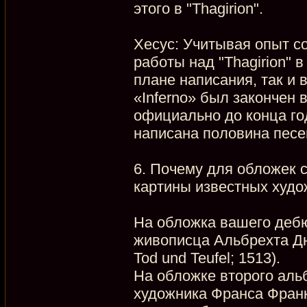
этого в "Thagirion".
Хесус: Учитывая опыт со
работы над "Thagirion" 
плане написания, так и 
«Inferno» был закончен 
официально до конца год
написана половина песен
6. Почему для обложек 
картины известных худо
На обложка вашего деб
живописца Альбрехта Дю
Tod und Teufel; 1513).
На обложке второго аль
художника Франса Фран