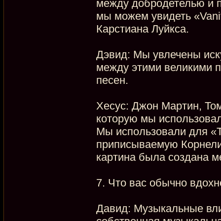
между добродетелью и по
мы можем увидеть «Vani
Карстиана Луйкса.
Дэвид: Мы увлечены иск
между этими великими п
песен.
Хесус: Джон Мартин, Том
которую мы использовал
Мы использовали для «T
приписываемую Корнелис
картина была создана м
7. Что вас обычно вдохн
Давид: Музыкальные вли