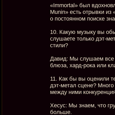
«Immortal» был вдохновл
Munin» есть отрывки из 
о постоянном поиске знан
10. Какую музыку вы об
слушаете только дэт-мет
стили?
Давид: Мы слушаем все 
блюза, хард-рока или кл
11. Как бы вы оценили 
дэт-метал сцене? Много 
между ними конкуренци
Хесус: Мы знаем, что гр
больше.