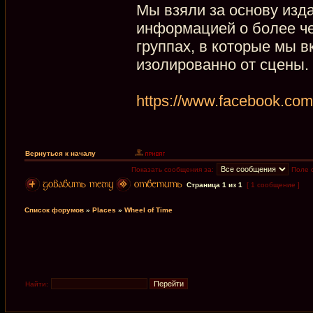
Мы взяли за основу изда
информацией о более ч
группах, в которые мы 
изолированно от сцены.
https://www.facebook.co
Вернуться к началу
Показать сообщения за:
Поле 
Страница
1
из
1
[ 1 сообщение ]
Список форумов
»
Places
»
Wheel of Time
Найти: