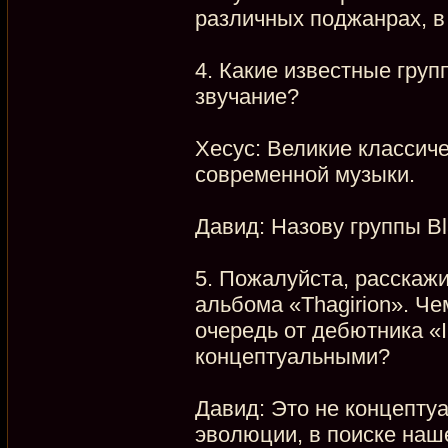
различных поджанрах, в
4. Какие известные гру
звучание?
Хесус: Великие классиче
современной музыки.
Давид: Назову группы Bla
5. Пожалуйста, расскаж
альбома «Thagirion». Че
очередь от дебютника «I
концептуальными?
Давид: Это не концепту
эволюции, в поиске наш