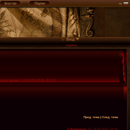
Вход
ущее время: Сб 08.08.2026, 03:13
Пред. тема
|
След. тема
Добавлено:
Пн 13.03.2023, 23:42