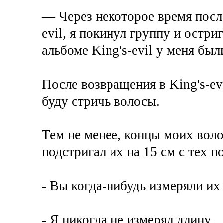
— Через некоторое время после
evil, я покинул группу и остри
альбоме King's-evil у меня был
После возвращения в King's-ev
буду стричь волосы.
Тем не менее, концы моих вол
подстригал их на 15 см с тех п
- Вы когда-нибудь измеряли их
- Я никогда не измерял длину.