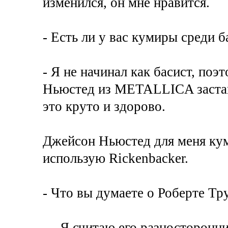
изменился, он мне нравится.
- Есть ли у вас кумиры среди б
- Я не начинал как басист, по
Ньюстед из METALLICA застави
это круто и здорово.
Джейсон Ньюстед для меня кум
использую Rickenbacker.
- Что вы думаете о Роберте Тр
— Я считаю его разносторонни