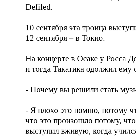
Defiled.
10 сентября эта троица выступи
12 сентября – в Токио.
На концерте в Осаке у Росса Д
и тогда Такатика одолжил ему 
- Почему вы решили стать муз
- Я плохо это помню, потому ч
что это произошло потому, что
выступил вживую, когда училс