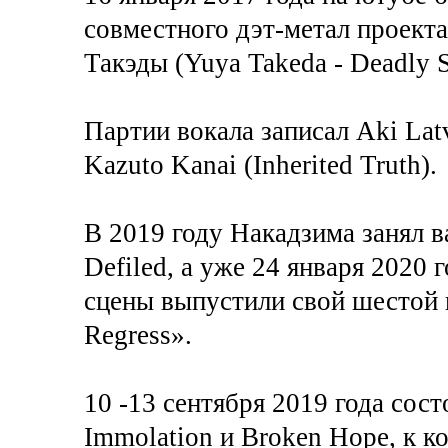
совместного дэт-метал проект
Такэды (Yuya Takeda - Deadly 
Партии вокала записал Aki Latv
Kazuto Kanai (Inherited Truth).
В 2019 году Накадзима занял в
Defiled, а уже 24 января 2020 
сцены выпустили свой шестой 
Regress».
10 -13 сентября 2019 года сос
Immolation и Broken Hope, к 