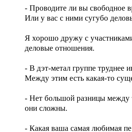
- Проводите ли вы свободное в
Или у вас с ними сугубо дело
Я хорошо дружу с участниками
деловые отношения.
- В дэт-метал группе труднее и
Между этим есть какая-то сущ
- Нет большой разницы между 
они сложны.
- Какая ваша самая любимая пе