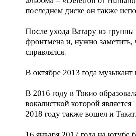
альбома – «Deletion of Humanoi
последнем диске он также испо
После ухода Ватару из группы 
фронтмена и, нужно заметить, 
справлялся.
В октябре 2013 года музыкант 
В 2016 году в Токио образовал
вокалисткой которой является 
2018 году также вошел и Такат
16 января 2017 года на ютубе