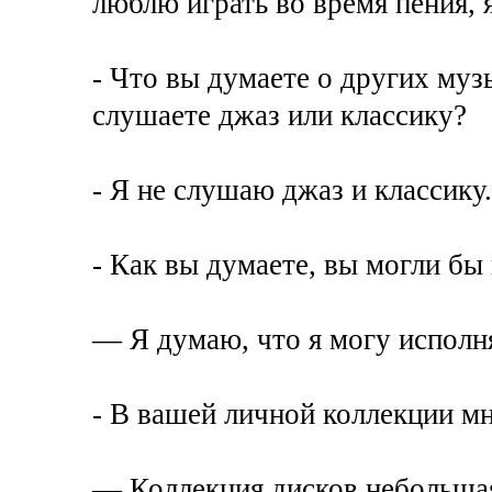
люблю играть во время пения, я
- Что вы думаете о других му
слушаете джаз или классику?
- Я не слушаю джаз и классику
- Как вы думаете, вы могли бы 
— Я думаю, что я могу исполн
- В вашей личной коллекции м
— Коллекция дисков небольшая