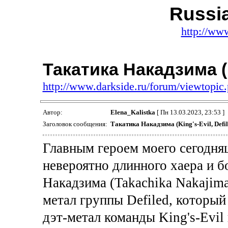
Russi
http://ww
Такатика Накадзима (Ki
http://www.darkside.ru/forum/viewtopi
Автор:
Elena_Kalistka
[ Пн 13.03.2023, 23:53 ]
Заголовок сообщения:
Такатика Накадзима (King's-Evil, Defil
Главным героем моего сегодняш
невероятно длинного хаера и 
Накадзима (Takachika Nakajima
метал группы Defiled, который
дэт-метал команды King's-Evil