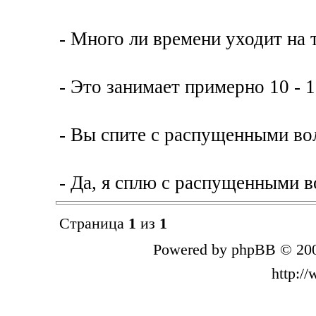
- Много ли времени уходит на 
- Это занимает примерно 10 - 1
- Вы спите с распущенными во
- Да, я сплю с распущенными в
Страница
1
из
1
Powered by phpBB © 200
http:/