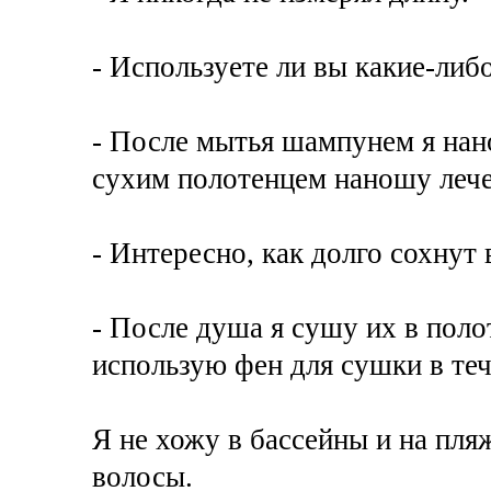
- Используете ли вы какие-либ
- После мытья шампунем я нан
сухим полотенцем наношу леч
- Интересно, как долго сохнут
- После душа я сушу их в полот
использую фен для сушки в теч
Я не хожу в бассейны и на пля
волосы.