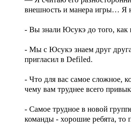
внешность и манера игры… Я не
- Вы знали Юсукэ до того, как 
- Мы с Юсукэ знаем друг друга 
пригласил в Defiled.
- Что для вас самое сложное, 
чему вам труднее всего привы
- Самое трудное в новой групп
команды - хорошие ребята, то 