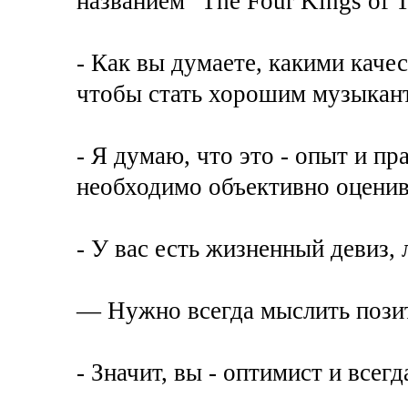
названием "The Four Kings of Th
- Как вы думаете, какими каче
чтобы стать хорошим музыкан
- Я думаю, что это - опыт и пр
необходимо объективно оценива
- У вас есть жизненный девиз,
— Нужно всегда мыслить пози
- Значит, вы - оптимист и всег