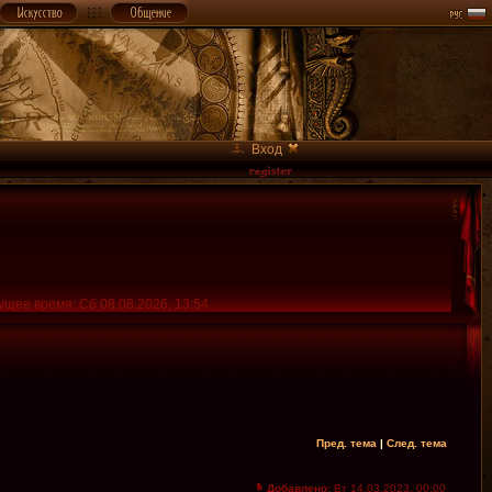
Вход
ущее время: Сб 08.08.2026, 13:54
Пред. тема
|
След. тема
Добавлено:
Вт 14.03.2023, 00:00